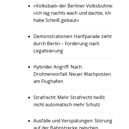
»Volksbad« der Berliner Volksbühne:
»Ich lag nachts wach und dachte, ich
habe Scheiß gebaut«
Demonstrationen: Hanfparade zieht
durch Berlin – Forderung nach
Legalisierung
Hybrider Angriff: Nach
Drohnenvorfall: Neuer Wachposten
am Flughafen
Strafrecht: Mehr Strafrecht heißt
nicht automatisch mehr Schutz
Ausfälle und Verspätungen: Störung
auf der Bahnstrecke zwischen