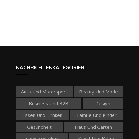
NACHRICHTENKATEGORIEN
Auto Und Motorsport
Beauty Und Mode
Business Und B2B
Design
Essen Und Trinken
Familie Und Kinder
Gesundheit
Haus Und Garten
Innenarchitektur
Kunst Und Kultur