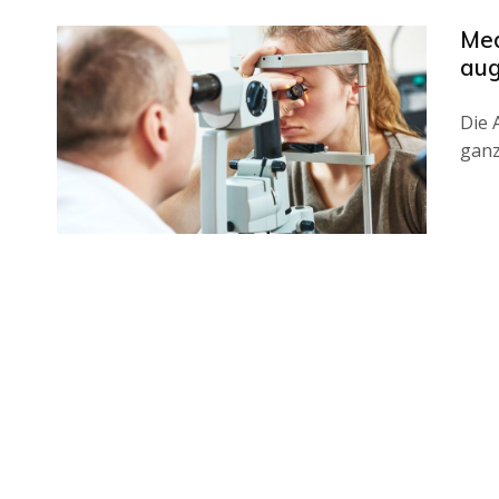
Med
aug
Die 
ganz