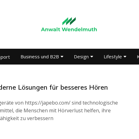
Business und B2B
Design
Lifestyle
K
sport
erne Lösungen für besseres Hören
eräte von https://japebo.com/ sind technologische
smittel, die Menschen mit Hörverlust helfen, ihre
ähigkeit zu verbessern