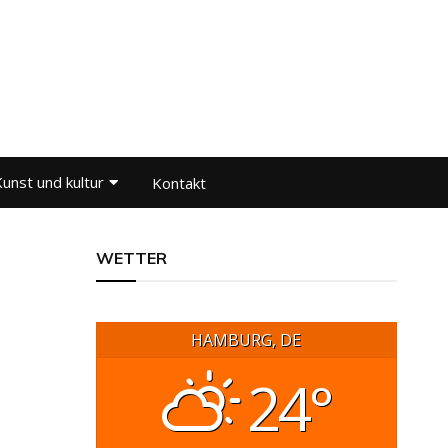
unst und kultur
Kontakt
WETTER
HAMBURG, DE
24°